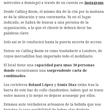
miércoles a domingo) a través de su cuenta en
Instagram
.
Desde Calling Room, el mismo día de la cita por la mañana
se da la ubicación y una contraseña. Ya en el lugar
indicado, se habrá de buscar a una persona de la
organización, a la que el cliente le deberá decir las
palabras clave.
Solo así se le conducirá hasta la puerta secreta de acceso.
Entrar en Calling Room es como trasladarte a Londres, de
cuyos mercadillos han importado todo el mobiliario.
El local tiene una
capacidad para unas 30 personas
donde
encontramos una
sorprendente carta de
combinados
.
Los cocteleros
Roland López
y
Sonia Díaz
están tras la
barra de este bar de rollo clandestino.
Saben qué se traen
entre manos y lo mejor es dejarse aconsejar por ellos.
Estamos ante verdaderos artesanos de la bebida que nos
brindan la rara posibilidad de beber algo distinto.