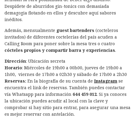
Despídete de aburridos gin-tonics con demasiada
demagogia flotando en ellos y descubre aquí sabores
inéditos.
Además, m
ensualmente
guest bartenders
(cocteleros
invitados) de diferentes coctelerías del país acuden a
Calling Room para poner sobre la mesa tres o cuatro
cócteles propios y compartir barra y experiencias
.
Dirección
: Ubicación secreta
Horario
: Miércoles de 19h00 a 00h00, jueves de 19h00 a
1h00, viernes de 17h00 a 02h30 y sábado de 17h00 a 2h30
Reservas:
En la biografía de su cuenta de
Instagram
se
encuentra el link de reservas. También puedes contactar
vía Whatsapp para información
644 459 012
. Si ya conoces
la ubicación puedes acudir al local con la clave y
comprobar si hay sitio para entrar, para asegurar una mesa
es mejor reservar con antelación.