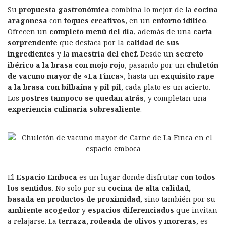
Su
propuesta gastronómica
combina lo mejor de la
cocina
aragonesa
con
toques creativos
, en un
entorno idílico
.
Ofrecen un
completo menú del día
, además de una
carta
sorprendente
que destaca por la
calidad de sus
ingredientes
y la
maestría del chef
. Desde un
secreto
ibérico a la brasa con mojo rojo
, pasando por un
chuletón
de vacuno mayor de «La Finca»
, hasta un
exquisito rape
a la brasa con bilbaína y pil pil
, cada plato es un acierto.
Los
postres tampoco se quedan atrás
, y completan una
experiencia culinaria sobresaliente
.
El
Espacio Emboca
es un lugar donde disfrutar
con todos
los sentidos
. No solo por su
cocina de alta calidad,
basada en productos de proximidad
, sino también por su
ambiente acogedor
y
espacios diferenciados
que invitan
a relajarse. La
terraza, rodeada de olivos y moreras
, es