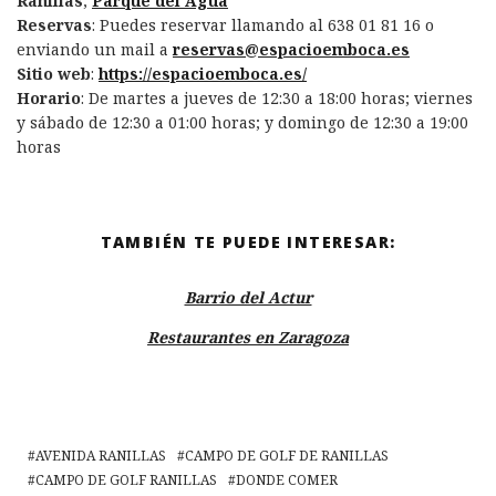
Ranillas
,
Parque del Agua
Reservas
: Puedes reservar llamando al 638 01 81 16 o
enviando un mail a
reservas@espacioemboca.es
Sitio web
:
https://espacioemboca.es/
Horario
: De martes a jueves de 12:30 a 18:00 horas; viernes
y sábado de 12:30 a 01:00 horas; y domingo de 12:30 a 19:00
horas
TAMBIÉN TE PUEDE INTERESAR:
Barrio del Actur
Restaurantes en Zaragoza
AVENIDA RANILLAS
CAMPO DE GOLF DE RANILLAS
CAMPO DE GOLF RANILLAS
DONDE COMER