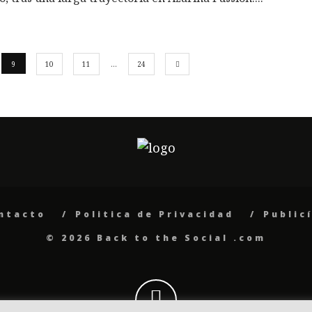
9
10
11
…
24
ntacto
Politica de Privacidad
Public
© 2026 Back to the Social .com