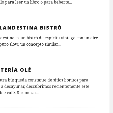
lo para leer un libro o para beberte
...
CLANDESTINA BISTRÓ
destina es un bistró de espíritu vintage con un aire
puro slow, un concepto similar
...
ETERÍA OLÉ
tra búsqueda constante de sitios bonitos para
 a desayunar, descubrimos recientemente este
le café. Sus mesas
...