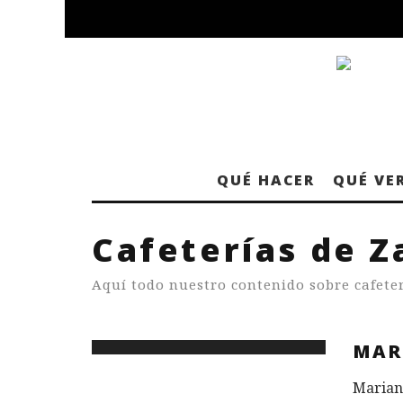
QUÉ HACER
QUÉ VE
Cafeterías de Z
Aquí todo nuestro contenido sobre cafete
MAR
Mariane