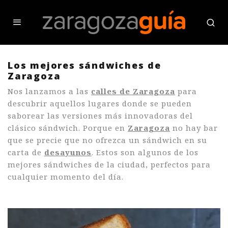
Los mejores sándwiches de
Zaragoza
Nos lanzamos a las
calles de Zaragoza
para
descubrir aquellos lugares donde se pueden
saborear las versiones más innovadoras del
clásico sándwich. Porque en
Zaragoza
no hay bar
que se precie que no ofrezca un sándwich en su
carta de
desayunos
. Estos son algunos de los
mejores sándwiches de la ciudad, perfectos para
cualquier momento del día.