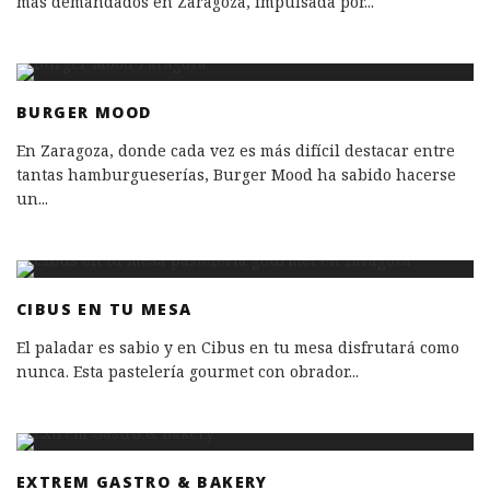
más demandados en Zaragoza, impulsada por
...
BURGER MOOD
En Zaragoza, donde cada vez es más difícil destacar entre
tantas hamburgueserías, Burger Mood ha sabido hacerse
un
...
CIBUS EN TU MESA
El paladar es sabio y en Cibus en tu mesa disfrutará como
nunca. Esta pastelería gourmet con obrador
...
EXTREM GASTRO & BAKERY