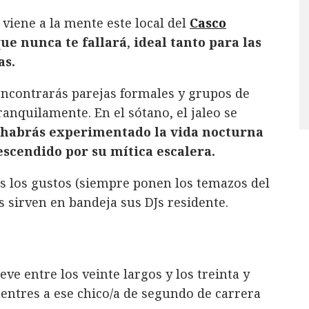
viene a la mente este local del
Casco
que nunca te fallará
,
ideal tanto para las
as.
encontrarás parejas formales y grupos de
anquilamente. En el sótano, el jaleo se
habrás experimentado la vida nocturna
escendido por su mítica escalera.
s los gustos (siempre ponen los temazos del
 sirven en bandeja sus DJs residente.
ve entre los veinte largos y los treinta y
uentres a ese chico/a de segundo de carrera