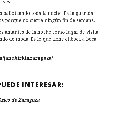
no ves…
s bailoteando toda la noche. Es la guarida
os porque no cierra ningún fin de semana.
los amantes de la noche como lugar de visita
ndo de moda. Es lo que tiene el boca a boca.
m/janebirkinzaragoza/
PUEDE INTERESAR:
órico de Zaragoza