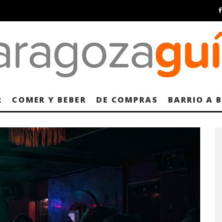
R
COMER Y BEBER
DE COMPRAS
BARRIO A 