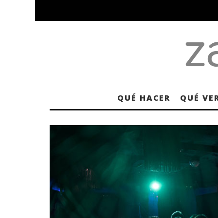
QUÉ HACER
QUÉ VE