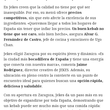
En Jekes creen que la calidad no tiene por qué ser
inasequible. Por eso, su menú ofrece
precios
competitivos
, sin que esto afecte la excelencia de sus
ingredientes. «Queremos llegar a todos los hogares de
España sin tener que inflar los precios.
Un buen kebab no
tiene que ser caro
, solo bien hecho», asegura
Alvar G.
Fernández de Castro
, jefe de cocina y excocinero de Ugo
Chan.
Jekes eligió Zaragoza por su espíritu jóven y dinámico. «Es
la ciudad más
bocadillera de España
y tiene una energía
que conecta con nuestra marca», comenta
Jaime
Rodríguez
, director creativo de JEKES. Además, su
ubicación en pleno centro la convierte en un punto de
encuentro ideal para quienes buscan una
opción rápida,
deliciosa y saludable
.
Con su apertura en Zaragoza, Jekes da un paso más en su
objetivo de expandirse por toda España, demostrando que
un kebab puede ser mucho más que una comida rápida: