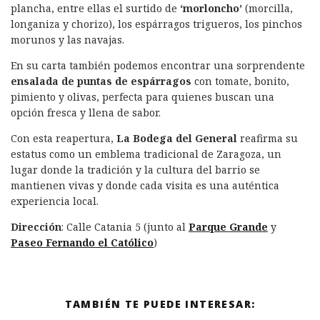
plancha, entre ellas el surtido de
‘morloncho’
(morcilla,
longaniza y chorizo), los espárragos trigueros, los pinchos
morunos y las navajas.
En su carta también podemos encontrar una sorprendente
ensalada de puntas de espárragos
con tomate, bonito,
pimiento y olivas, perfecta para quienes buscan una
opción fresca y llena de sabor.
Con esta reapertura,
La Bodega del General
reafirma su
estatus como un emblema tradicional de Zaragoza, un
lugar donde la tradición y la cultura del barrio se
mantienen vivas y donde cada visita es una auténtica
experiencia local.
Dirección
: Calle Catania 5 (junto al
Parque Grande
y
Paseo Fernando el Católico
)
TAMBIÉN TE PUEDE INTERESAR: