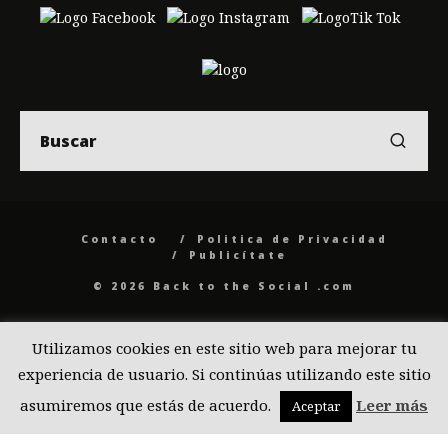
Contacto
Politica de Privacidad
Publicítate
© 2026 Back to the Social .com
Utilizamos cookies en este sitio web para mejorar tu
experiencia de usuario. Si continúas utilizando este sitio
asumiremos que estás de acuerdo.
Leer más
Aceptar