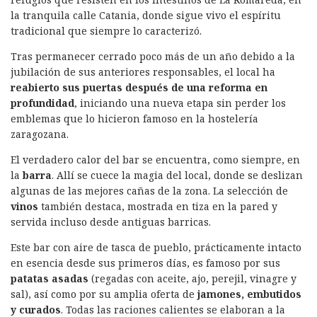
la tranquila calle Catania, donde sigue vivo el espíritu
tradicional que siempre lo caracterizó.
Tras permanecer cerrado poco más de un año debido a la
jubilación de sus anteriores responsables, el local ha
reabierto sus puertas después de una reforma en
profundidad
, iniciando una nueva etapa sin perder los
emblemas que lo hicieron famoso en la hostelería
zaragozana.
El verdadero calor del bar se encuentra, como siempre, en
la
barra
. Allí se cuece la magia del local, donde se deslizan
algunas de las mejores cañas de la zona. La selección de
vinos
también destaca, mostrada en tiza en la pared y
servida incluso desde antiguas barricas.
Este bar con aire de tasca de pueblo, prácticamente intacto
en esencia desde sus primeros días, es famoso por sus
patatas asadas
(regadas con aceite, ajo, perejil, vinagre y
sal), así como por su amplia oferta de
jamones, embutidos
y curados
. Todas las raciones calientes se elaboran a la