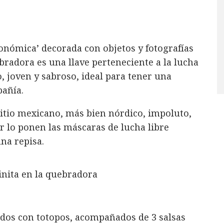
onómica’ decorada con objetos y fotografías
bradora es una llave perteneciente a la lucha
 joven y sabroso, ideal para tener una
añía.
 sitio mexicano, más bien nórdico, impoluto,
r lo ponen las máscaras de lucha libre
na repisa.