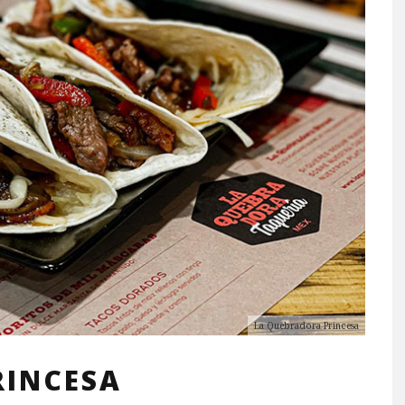
La Quebradora Princesa
RINCESA