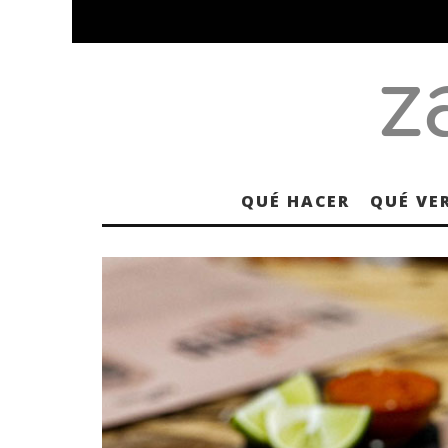
QUÉ HACER
QUÉ VE