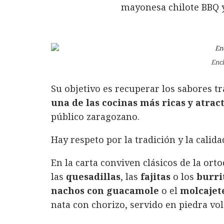
Ench
Su objetivo es recuperar los sabores tr
una de las cocinas más ricas y atra
público zaragozano.
Hay respeto por la tradición y la calida
En la carta conviven clásicos de la ort
las
quesadillas
, las
fajitas
o los
burri
nachos con guacamole
o el
molcajet
nata con chorizo, servido en piedra vol