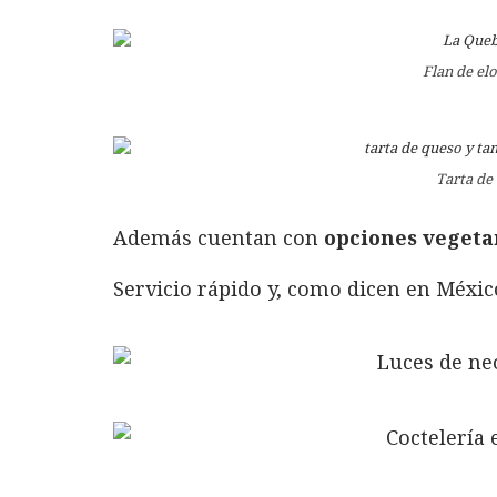
Flan de el
Tarta de
Además cuentan con
opciones vegetar
Servicio rápido y, como dicen en Méxic