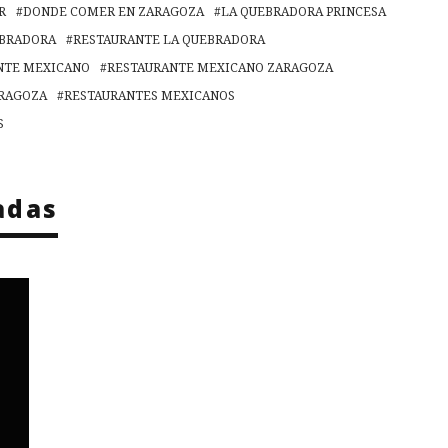
R
DONDE COMER EN ZARAGOZA
LA QUEBRADORA PRINCESA
EBRADORA
RESTAURANTE LA QUEBRADORA
NTE MEXICANO
RESTAURANTE MEXICANO ZARAGOZA
ARAGOZA
RESTAURANTES MEXICANOS
S
adas