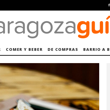
R
COMER Y BEBER
DE COMPRAS
BARRIO A 