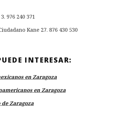
3. 976 240 371
 Ciudadano Kane 27. 876 430 530
PUEDE INTERESAR:
exicanos en Zaragoza
noamericanos en Zaragoza
 de Zaragoza