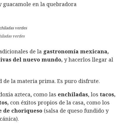
iladas verdes
adicionales de la
gastronomía mexicana,
ctivas del nuevo mundo,
y hacerlos llegar al
d de la materia prima. Es puro disfrute.
odoxia azteca, como las
enchiladas
, los
tacos,
tos,
con éxitos propios de la casa, como los
e de choriqueso
(salsa de queso fundido y
cánica).