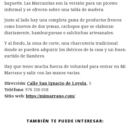
baguette. Las Marranitas son la versión para un picoteo
informal y se ofrecen sobre una tabla de madera.
Justo al lado hay una completa gama de productos frescos
como huevos de dos yemas, cachopos que se elaboran
diariamente, hamburguesas o salchichas artesanales.
Y al fondo, la zona de corte, una charcutería tradicional
donde se pueden adquirir los ibéricos de la casa y un buen
surtido de fiambres.
Hay que tener mucha fuerza de voluntad para entrar en Mi
Marrano y salir con las manos vacías.
Dirección
:
Calle San Ignacio de Loyola
, 5
Teléfono
: 976 530 018
Sitio web
:
https://mimarrano.com/
TAMBIÉN TE PUEDE INTERESAR: