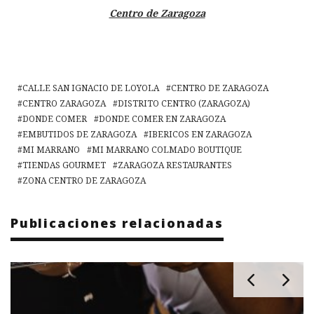
Centro de Zaragoza
CALLE SAN IGNACIO DE LOYOLA
CENTRO DE ZARAGOZA
CENTRO ZARAGOZA
DISTRITO CENTRO (ZARAGOZA)
DONDE COMER
DONDE COMER EN ZARAGOZA
EMBUTIDOS DE ZARAGOZA
IBERICOS EN ZARAGOZA
MI MARRANO
MI MARRANO COLMADO BOUTIQUE
TIENDAS GOURMET
ZARAGOZA RESTAURANTES
ZONA CENTRO DE ZARAGOZA
Publicaciones relacionadas