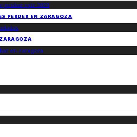
ES PERDER EN ZARAGOZA
 ZARAGOZA