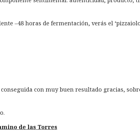
ente –48 horas de fermentación, verás el ‘pizzaiol
, conseguida con muy buen resultado gracias, sobre
o.
amino de las Torres