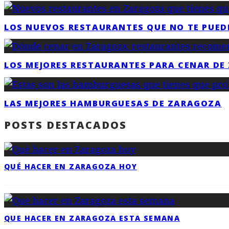
LOS NUEVOS RESTAURANTES QUE NO TE PUED
LOS MEJORES RESTAURANTES PARA CENAR DE
LAS MEJORES HAMBURGUESAS DE ZARAGOZA
POSTS DESTACADOS
QUÉ HACER EN ZARAGOZA HOY
QUE HACER EN ZARAGOZA ESTA SEMANA