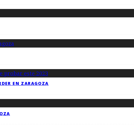
RDER EN ZARAGOZA
GOZA