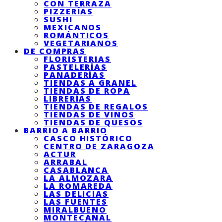
CON TERRAZA
PIZZERÍAS
SUSHI
MEXICANOS
ROMÁNTICOS
VEGETARIANOS
DE COMPRAS
FLORISTERIAS
PASTELERÍAS
PANADERÍAS
TIENDAS A GRANEL
TIENDAS DE ROPA
LIBRERÍAS
TIENDAS DE REGALOS
TIENDAS DE VINOS
TIENDAS DE QUESOS
BARRIO A BARRIO
CASCO HISTÓRICO
CENTRO DE ZARAGOZA
ACTUR
ARRABAL
CASABLANCA
LA ALMOZARA
LA ROMAREDA
LAS DELICIAS
LAS FUENTES
MIRALBUENO
MONTECANAL