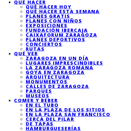
QUÉ HACER
QUÉ HACER HOY
QUÉ HACER ESTA SEMANA
PLANES GRATIS
PLANES CON NIÑOS
EXPOSICIONES
FUNDACIÓN IBERCAJA
CAIXAFORUM ZARAGOZA
PLANES DEPORTIVOS
CONCIERTOS
RUTAS
QUÉ VER
ZARAGOZA EN UN DÍA
LUGARES IMPRESCINDIBLES
LA ZARAGOZA ROMANA
GOYA EN ZARAGOZA
ARQUITECTURA
MONUMENTOS
CALLES DE ZARAGOZA
PARQUES
MUSEOS
COMER Y BEBER
EN EL TUBO
EN LA PLAZA DE LOS SITIOS
EN LA PLAZA SAN FRANCISCO
CERCA DEL PILAR
DE TAPAS
HAMBURGUESERÍAS