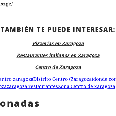
szgz/
TAMBIÉN TE PUEDE INTERESAR:
Pizzerías en Zaragoza
Restaurantes italianos en Zaragoza
Centro de Zaragoza
entro zaragoza
Distrito Centro (Zaragoza)
donde co
oza
zaragoza restaurantes
Zona Centro de Zaragoza
ionadas