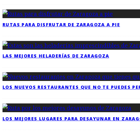
RUTAS PARA DISFRUTAR DE ZARAGOZA A PIE
LAS MEJORES HELADERÍAS DE ZARAGOZA
LOS NUEVOS RESTAURANTES QUE NO TE PUEDES PE
LOS MEJORES LUGARES PARA DESAYUNAR EN ZARA