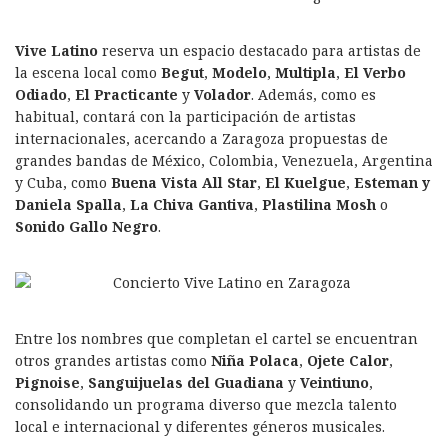
Vive Latino
reserva un espacio destacado para artistas de
la escena local como
Begut
,
Modelo
,
Multipla
,
El Verbo
Odiado
,
El Practicante
y
Volador
. Además, como es
habitual, contará con la participación de artistas
internacionales, acercando a Zaragoza propuestas de
grandes bandas de México, Colombia, Venezuela, Argentina
y Cuba, como
Buena Vista All Star
,
El Kuelgue
,
Esteman y
Daniela Spalla
,
La Chiva Gantiva
,
Plastilina Mosh
o
Sonido Gallo Negro
.
Entre los nombres que completan el cartel se encuentran
otros grandes artistas como
Niña Polaca
,
Ojete Calor
,
Pignoise
,
Sanguijuelas del Guadiana
y
Veintiuno
,
consolidando un programa diverso que mezcla talento
local e internacional y diferentes géneros musicales.