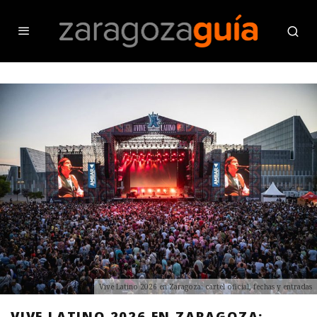
Vive Latino 2026 en Zaragoza: cartel oficial, fechas y entradas
VIVE LATINO 2026 EN ZARAGOZA: