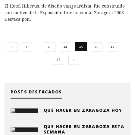
El Hotel Hiberus, de diseño vanguardista, fue construido
con motivo de la Exposición Internacional Zaragoza 2008.
Destaca por
...
1
…
43
44
45
46
47
…
92
POSTS DESTACADOS
QUÉ HACER EN ZARAGOZA HOY
QUE HACER EN ZARAGOZA ESTA
SEMANA