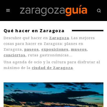
Qué hacer en Zaragoza
Descubre qué hacer en
Zaragoza
. Las mejores
cosas para hacer en Zaragoza: planes en
Zaragoza,
paseos
,
exposiciones
,
museos
,
conciertos
, rutas gastronómicas…
Una agenda de ocio y la cultura para disfrutar al
máximo de la
ciudad de Zaragoza
.