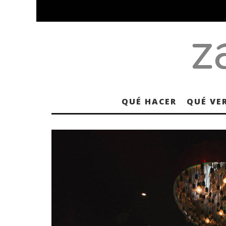
QUÉ HACER
QUÉ VE