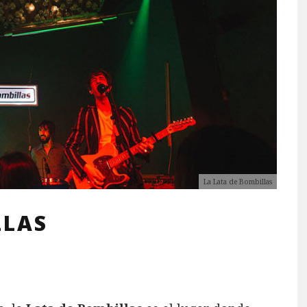
La Lata de Bombillas
LLAS