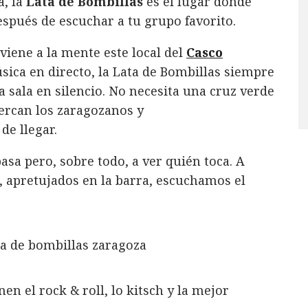
a, la
Lata de Bombillas
es el lugar donde
pués de escuchar a tu grupo favorito.
iene a la mente este local del
Casco
úsica en directo, la Lata de Bombillas siempre
la sala en silencio. No necesita una cruz verde
cercan los zaragozanos y
de llegar.
pasa pero, sobre todo, a ver quién toca. A
ie, apretujados en la barra, escuchamos el
en el rock & roll, lo kitsch y la mejor