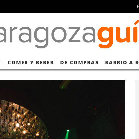
R
COMER Y BEBER
DE COMPRAS
BARRIO A 