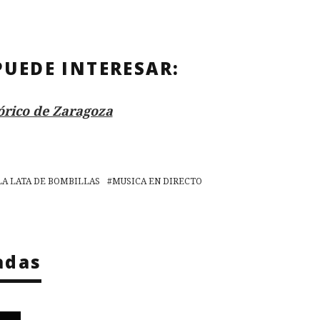
PUEDE INTERESAR:
órico de Zaragoza
LA LATA DE BOMBILLAS
MUSICA EN DIRECTO
adas