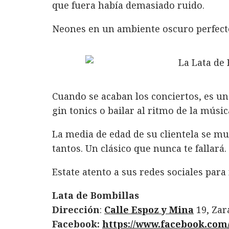
que fuera había demasiado ruido.
Neones en un ambiente oscuro perfecto
Cuando se acaban los conciertos, es un
gin tonics o bailar al ritmo de la músic
La media de edad de su clientela se mue
tantos. Un clásico que nunca te fallará.
Estate atento a sus redes sociales para
Lata de Bombillas
Dirección
:
Calle Espoz y Mina
19,
Zar
Facebook:
https://www.facebook.com