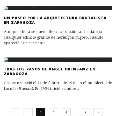
UN PASEO POR LA ARQUITECTURA BRUTALISTA
EN ZARAGOZA
Aunque ahora se pueda llegar a considerar brutalista
cualquier edificio grande de hormigón rugoso, cuando
apareció esta corriente
...
TRAS LOS PASOS DE ÁNGEL ORENSANZ EN
ZARAGOZA
Orensanz nació el 11 de febrero de 1940 en el pueblecito de
Larués (Huesca). En 1954 inició estudios
...
1
2
3
4
…
9