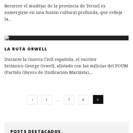
Recorrer el mudéjar de la provincia de Teruel es
sumergirse en una fusión cultural profunda, que refleja
la
...
LA RUTA ORWELL
Durante la Guerra Civil española, el escritor
británico George Orwell, alistado con las milicias del POUM
(Partido Obrero de Unificación Marxista),
...
1
…
7
8
9
POSTS DESTACADOS