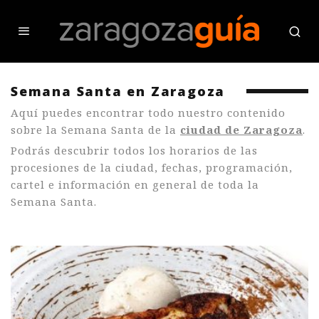
Semana Santa en Zaragoza
Aquí puedes encontrar todo nuestro contenido
sobre la Semana Santa de la
ciudad de Zaragoza
.
Podrás descubrir todos los horarios de las
procesiones de la ciudad, fechas, programación,
cartel e información en general de toda la
Semana Santa.