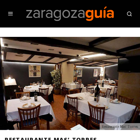
Restaurante Mas’ Torres
RESTAURANTE MAS’ TORRES