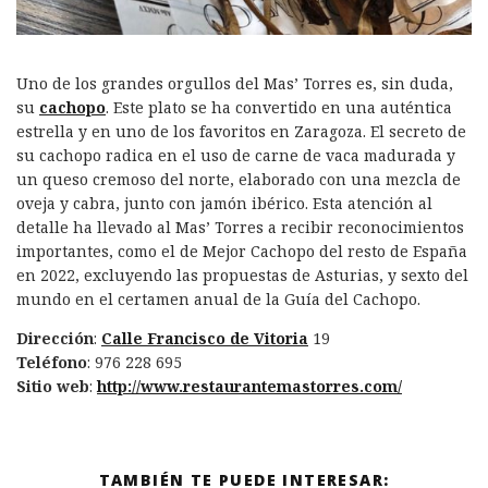
Uno de los grandes orgullos del Mas’ Torres es, sin duda,
su
cachopo
. Este plato se ha convertido en una auténtica
estrella y en uno de los favoritos en Zaragoza. El secreto de
su cachopo radica en el uso de carne de vaca madurada y
un queso cremoso del norte, elaborado con una mezcla de
oveja y cabra, junto con jamón ibérico. Esta atención al
detalle ha llevado al Mas’ Torres a recibir reconocimientos
importantes, como el de Mejor Cachopo del resto de España
en 2022, excluyendo las propuestas de Asturias, y sexto del
mundo en el certamen anual de la Guía del Cachopo.
Dirección
:
Calle Francisco de Vitoria
19
Teléfono
: 976 228 695
Sitio web
:
http://www.restaurantemastorres.com/
TAMBIÉN TE PUEDE INTERESAR: