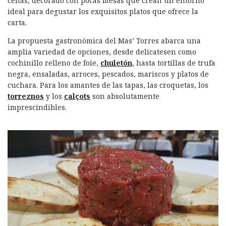
cenas, decorado con pocas mesas que crean un entorno
ideal para degustar los exquisitos platos que ofrece la
carta.
La propuesta gastronómica del Mas’ Torres abarca una
amplia variedad de opciones, desde delicatesen como
cochinillo relleno de foie,
chuletón
, hasta tortillas de trufa
negra, ensaladas, arroces, pescados, mariscos y platos de
cuchara. Para los amantes de las tapas, las croquetas, los
torreznos
y los
calçots
son absolutamente
imprescindibles.