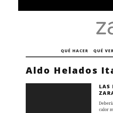
QUÉ HACER
QUÉ VE
Aldo Helados It
LAS 
ZAR
Debería
calor m