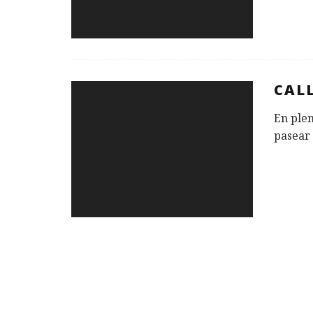
CALL
En plen
pasear 