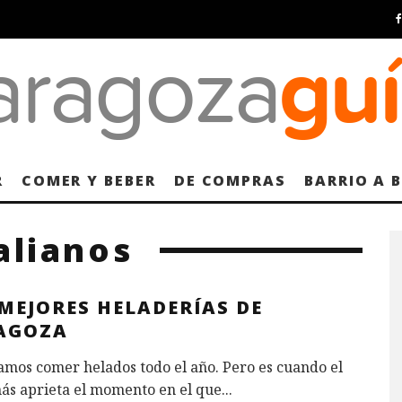
R
COMER Y BEBER
DE COMPRAS
BARRIO A 
alianos
MEJORES HELADERÍAS DE
AGOZA
mos comer helados todo el año. Pero es cuando el
ás aprieta el momento en el que
...