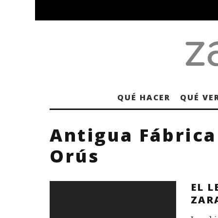
QUÉ HACER
QUÉ VE
Antigua Fábrica
Orús
EL L
ZAR