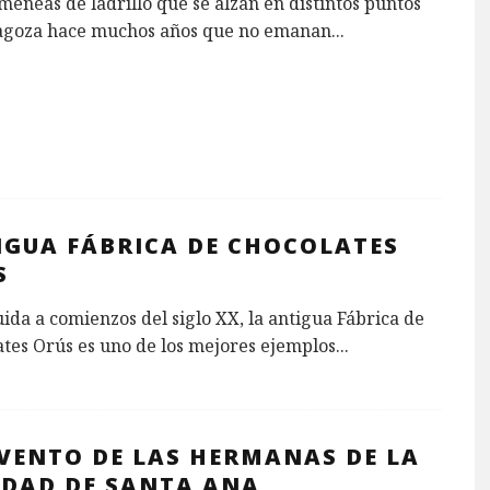
meneas de ladrillo que se alzan en distintos puntos
agoza hace muchos años que no emanan
...
IGUA FÁBRICA DE CHOCOLATES
S
ida a comienzos del siglo XX, la antigua Fábrica de
tes Orús es uno de los mejores ejemplos
...
VENTO DE LAS HERMANAS DE LA
IDAD DE SANTA ANA