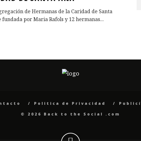
gregación de Hermanas de la Caridad de Santa
e fundada por Maria Rafols y 12 hermanas
...
ntacto
Politica de Privacidad
Public
© 2026 Back to the Social .com