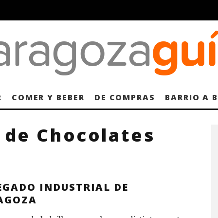
R
COMER Y BEBER
DE COMPRAS
BARRIO A 
 de Chocolates
EGADO INDUSTRIAL DE
AGOZA