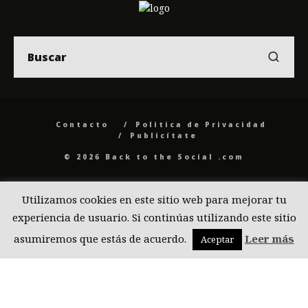
Contacto
Politica de Privacidad
Publicítate
© 2026 Back to the Social .com
Utilizamos cookies en este sitio web para mejorar tu
experiencia de usuario. Si continúas utilizando este sitio
asumiremos que estás de acuerdo.
Leer más
Aceptar