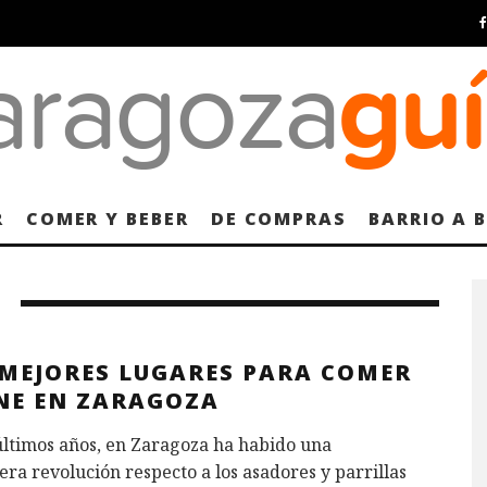
R
COMER Y BEBER
DE COMPRAS
BARRIO A 
 MEJORES LUGARES PARA COMER
NE EN ZARAGOZA
últimos años, en Zaragoza ha habido una
ra revolución respecto a los asadores y parrillas