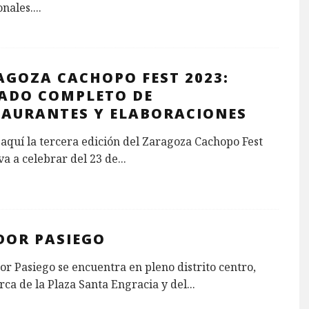
onales.
...
AGOZA CACHOPO FEST 2023:
TADO COMPLETO DE
TAURANTES Y ELABORACIONES
 aquí la tercera edición del Zaragoza Cachopo Fest
va a celebrar del 23 de
...
DOR PASIEGO
or Pasiego se encuentra en pleno distrito centro,
ca de la Plaza Santa Engracia y del
...