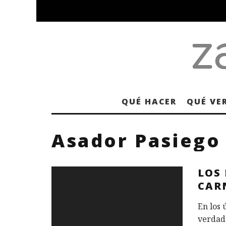
QUÉ HACER
QUÉ VE
Asador Pasiego
LOS
CAR
En los 
verdade