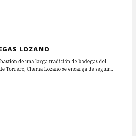
EGAS LOZANO
bastión de una larga tradición de bodegas del
 de Torrero, Chema Lozano se encarga de seguir
...