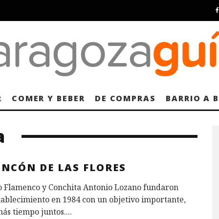
R
COMER Y BEBER
DE COMPRAS
BARRIO A 
a
INCÓN DE LAS FLORES
o Flamenco y Conchita Antonio Lozano fundaron
tablecimiento en 1984 con un objetivo importante,
ás tiempo juntos.
...