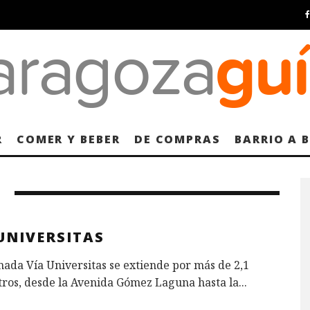
R
COMER Y BEBER
DE COMPRAS
BARRIO A 
UNIVERSITAS
ada Vía Universitas se extiende por más de 2,1
tros, desde la Avenida Gómez Laguna hasta la
...