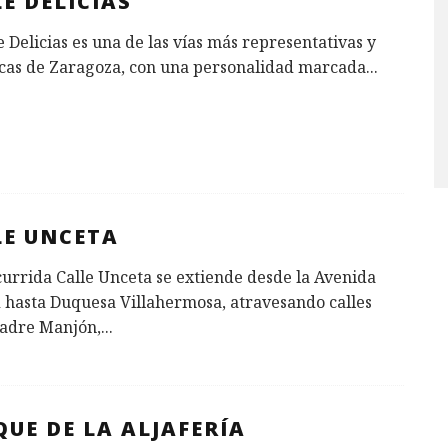
E DELICIAS
e Delicias es una de las vías más representativas y
cas de Zaragoza, con una personalidad marcada
...
LE UNCETA
urrida Calle Unceta se extiende desde la Avenida
 hasta Duquesa Villahermosa, atravesando calles
adre Manjón,
...
UE DE LA ALJAFERÍA