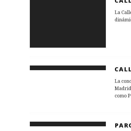
CALL
La Call
dinámi
CAL
La conc
Madrid
como P
PARQ