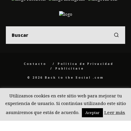
Contacto
Politica de Privacidad
Publicítate
© 2026 Back to the Social .com
Utilizamos cookies en este sitio web para mejorar tu
experiencia de usuario. Si continúas utilizando este sitio
asumiremos que estás de acuerdo.
Leer más
Aceptar