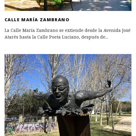
CALLE MARÍA ZAMBRANO
La Calle María Zambrano se extiende desde la Avenida José
Atarés hasta la Calle Poeta Luciano, después de
...