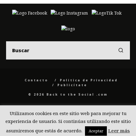
Contacto
Politica de Privacidad
Publicítate
© 2026 Back to the Social .com
Utilizamos cookies en este sitio web para mejorar tu
experiencia de usuario. Si continúas utilizando este sitio
asumiremos que estás de acuerdo.
Leer más
Aceptar