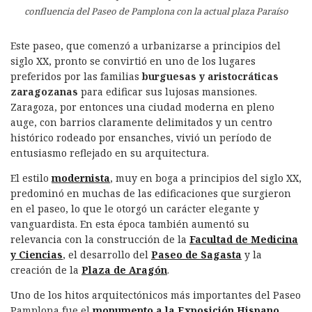
confluencia del Paseo de Pamplona con la actual plaza Paraíso
Este paseo, que comenzó a urbanizarse a principios del
siglo XX, pronto se convirtió en uno de los lugares
preferidos por las familias
burguesas y aristocráticas
zaragozanas
para edificar sus lujosas mansiones.
Zaragoza, por entonces una ciudad moderna en pleno
auge, con barrios claramente delimitados y un centro
histórico rodeado por ensanches, vivió un período de
entusiasmo reflejado en su arquitectura.
El estilo
modernista
, muy en boga a principios del siglo XX,
predominó en muchas de las edificaciones que surgieron
en el paseo, lo que le otorgó un carácter elegante y
vanguardista. En esta época también aumentó su
relevancia con la construcción de la
Facultad de Medicina
y Ciencias
, el desarrollo del
Paseo de Sagasta
y la
creación de la
Plaza de Aragón
.
Uno de los hitos arquitectónicos más importantes del Paseo
Pamplona fue el
monumento a la Exposición Hispano