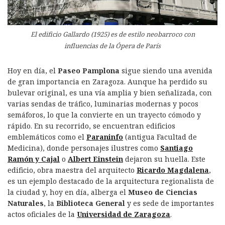
El edificio Gallardo (1925) es de estilo neobarroco con
influencias de la Ópera de París
Hoy en día, el
Paseo Pamplona
sigue siendo una avenida
de gran importancia en Zaragoza. Aunque ha perdido su
bulevar original, es una vía amplia y bien señalizada, con
varias sendas de tráfico, luminarias modernas y pocos
semáforos, lo que la convierte en un trayecto cómodo y
rápido. En su recorrido, se encuentran edificios
emblemáticos como el
Paraninfo
(antigua Facultad de
Medicina), donde personajes ilustres como
Santiago
Ramón y Cajal
o
Albert Einstein
dejaron su huella. Este
edificio, obra maestra del arquitecto
Ricardo Magdalena
,
es un ejemplo destacado de la arquitectura regionalista de
la ciudad y, hoy en día, alberga el
Museo de Ciencias
Naturales
, la
Biblioteca General
y es sede de importantes
actos oficiales de la
Universidad de Zaragoza
.