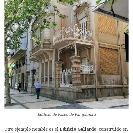
Edificio de Paseo de Pamplona 3
Otro ejemplo notable es el
Edificio Gallardo
, construido en