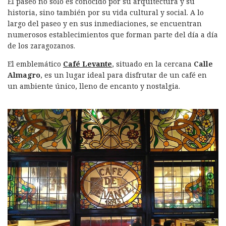
El paseo no solo es conocido por su arquitectura y su
historia, sino también por su vida cultural y social. A lo
largo del paseo y en sus inmediaciones, se encuentran
numerosos establecimientos que forman parte del día a día
de los zaragozanos.
El emblemático
Café Levante
, situado en la cercana
Calle
Almagro
, es un lugar ideal para disfrutar de un café en
un ambiente único, lleno de encanto y nostalgia.