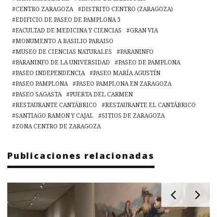
CENTRO ZARAGOZA
DISTRITO CENTRO (ZARAGOZA)
EDIFICIO DE PASEO DE PAMPLONA 3
FACULTAD DE MEDICINA Y CIENCIAS
GRAN VIA
MONUMENTO A BASILIO PARAISO
MUSEO DE CIENCIAS NATURALES
PARANINFO
PARANINFO DE LA UNIVERSIDAD
PASEO DE PAMPLONA
PASEO INDEPENDENCIA
PASEO MARÍA AGUSTÍN
PASEO PAMPLONA
PASEO PAMPLONA EN ZARAGOZA
PASEO SAGASTA
PUERTA DEL CARMEN
RESTAURANTE CANTÁBRICO
RESTAURANTE EL CANTÁBRICO
SANTIAGO RAMON Y CAJAL
SITIOS DE ZARAGOZA
ZONA CENTRO DE ZARAGOZA
Publicaciones relacionadas