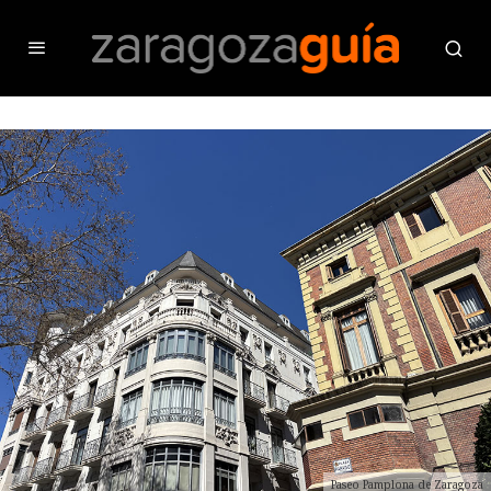
Paseo Pamplona de Zaragoza