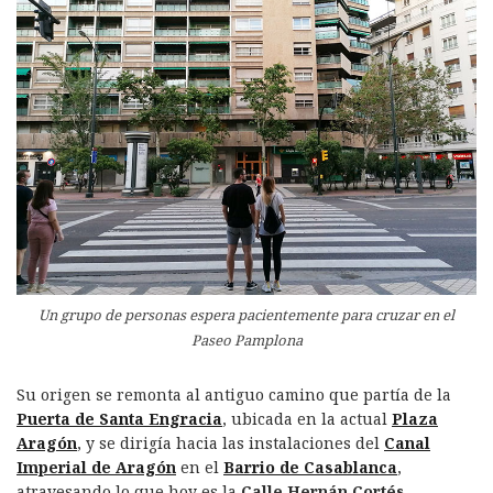
Un grupo de personas espera pacientemente para cruzar en el
Paseo Pamplona
Su origen se remonta al antiguo camino que partía de la
Puerta de Santa Engracia
, ubicada en la actual
Plaza
Aragón
, y se dirigía hacia las instalaciones del
Canal
Imperial de Aragón
en el
Barrio de Casablanca
,
atravesando lo que hoy es la
Calle Hernán Cortés
.