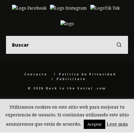
Contacto
Politica de Privacidad
Publicítate
© 2026 Back to the Social .com
Utilizamos cookies en este sitio web para mejorar tu
experiencia de usuario. Si continúas utilizando este sitio
asumiremos que estás de acuerdo.
Leer más
Aceptar