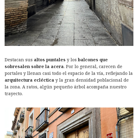
Destacan sus
altos puntales
y los
balcones que
sobresalen sobre la acera
. Por lo general, carecen de
portales y llenan casi todo el espacio de la vía, reflejando la
arquitectura ecléctica
y la gran densidad poblacional de
la zona. A ratos, algún pequeño árbol acompaña nuestro
trayecto.