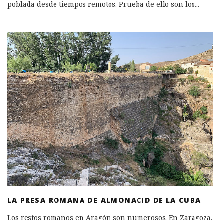
poblada desde tiempos remotos. Prueba de ello son los
...
LA PRESA ROMANA DE ALMONACID DE LA CUBA
Los restos romanos en Aragón son numerosos. En Zaragoza,