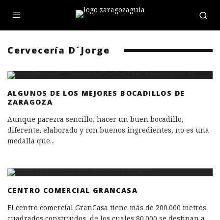
Cervecería D´Jorge
ALGUNOS DE LOS MEJORES BOCADILLOS DE
ZARAGOZA
Aunque parezca sencillo, hacer un buen bocadillo,
diferente, elaborado y con buenos ingredientes, no es una
medalla que
...
CENTRO COMERCIAL GRANCASA
El centro comercial GranCasa tiene más de 200.000 metros
cuadrados construidos, de los cuales 80.000 se destinan a
...