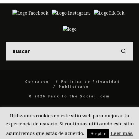
Contacto
Politica de Privacidad
Publicítate
© 2026 Back to the Social .com
Utilizamos cookies en este sitio web para mejorar tu
experiencia de usuario. Si continúas utilizando este sitio
asumiremos que estás de acuerdo.
Leer más
Aceptar