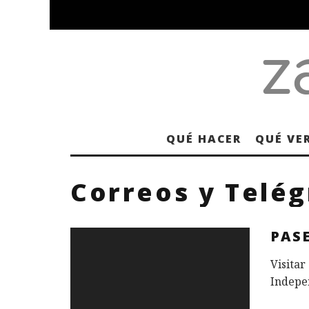
QUÉ HACER
QUÉ VE
Correos y Telég
PAS
Visitar
Indepen