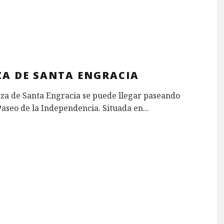
ZA DE SANTA ENGRACIA
aza de Santa Engracia se puede llegar paseando
Paseo de la Independencia. Situada en
...