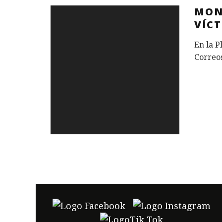
MON
VÍCT
En la P
Correo