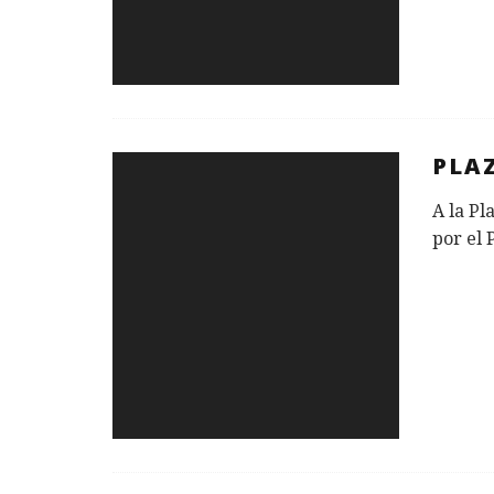
PLA
A la Pl
por el 