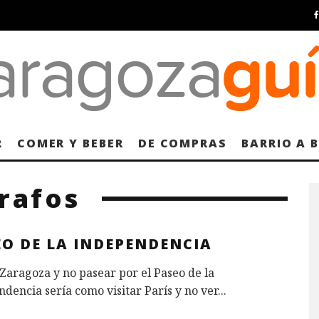
R
COMER Y BEBER
DE COMPRAS
BARRIO A 
rafos
EO DE LA INDEPENDENCIA
 Zaragoza y no pasear por el Paseo de la
dencia sería como visitar París y no ver
...