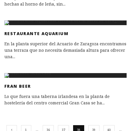
hechas al horno de leña, sin
...
RESTAURANTE AQUARIUM
En la planta superior del Acuario de Zaragoza encontramos
una terraza que no necesita demasiada altura para ofrecer
una
...
FRAN BEER
Lo que fuera una taberna irlandesa en la planta de
hostelería del centro comercial Gran Casa se ha
...
1
…
36
37
38
39
40
…