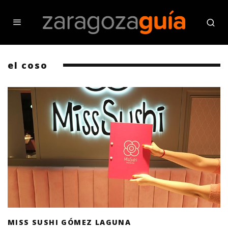
el coso
MISS SUSHI GÓMEZ LAGUNA