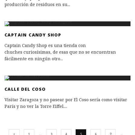
producción de residuos en su
...
CAPTAIN CANDY SHOP
Captain Candy Shop es una tienda con
chuches curiosísimas, de esas que no se encuentran
fácilmente en ningún otro
...
CALLE DEL COSO
Visitar Zaragoza y no pasear por El Coso sería como visitar
París y no ver la Torre Eiffel.
...
1
…
3
4
5
6
7
…