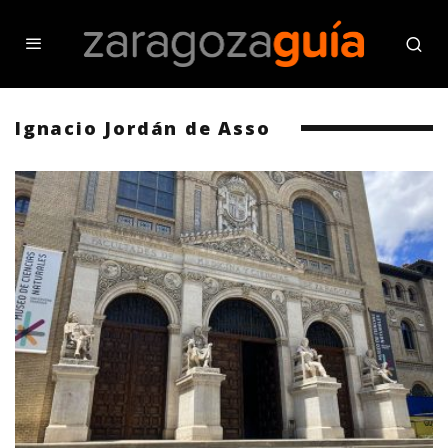
Ignacio Jordán de Asso