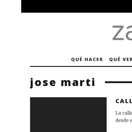
QUÉ HACER
QUÉ VE
jose marti
CAL
La call
desde e