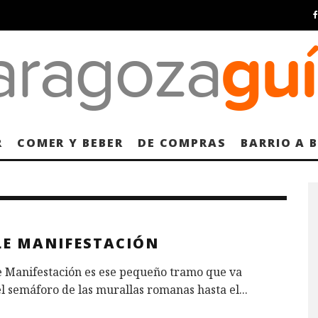
R
COMER Y BEBER
DE COMPRAS
BARRIO A 
LE MANIFESTACIÓN
e Manifestación es ese pequeño tramo que va
l semáforo de las murallas romanas hasta el
...