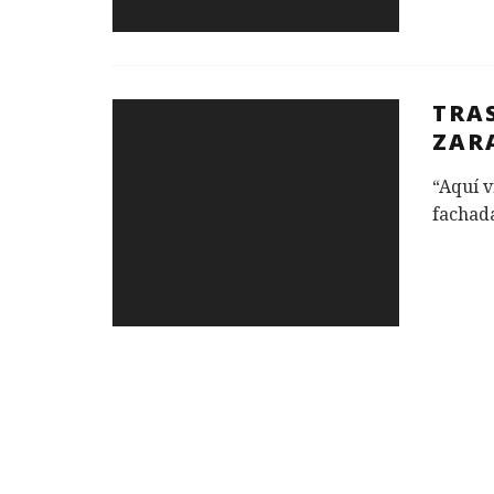
TRAS
ZAR
“Aquí v
fachada