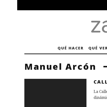
QUÉ HACER
QUÉ VE
Manuel Arcón
CALL
La Call
dinámi