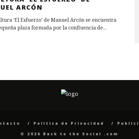
UEL ARCÓN
ltura ‘El Esfuerzo’ de Manuel Arcón se encuentra
equeña plaza formada por la confluencia de
...
ntacto
Politica de Privacidad
Public
© 2026 Back to the Social .com