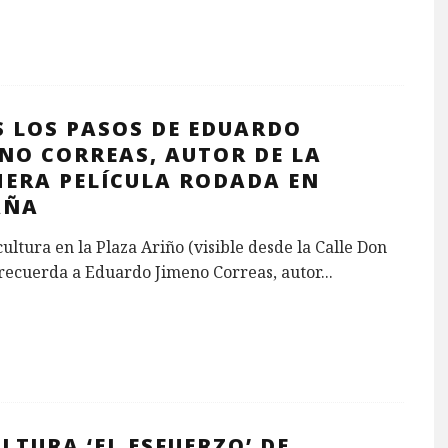
S LOS PASOS DE EDUARDO
NO CORREAS, AUTOR DE LA
MERA PELÍCULA RODADA EN
AÑA
ultura en la Plaza Ariño (visible desde la Calle Don
 recuerda a Eduardo Jimeno Correas, autor
...
LTURA ‘EL ESFUERZO’ DE