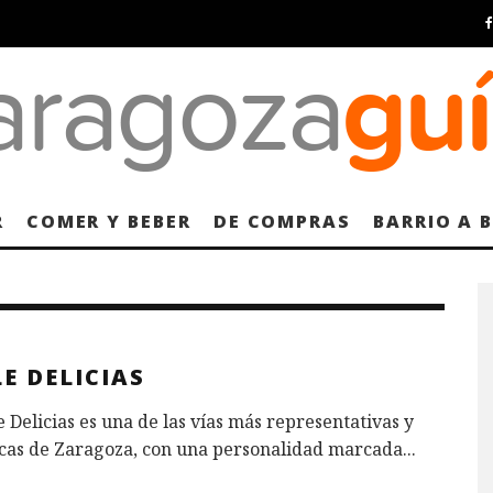
R
COMER Y BEBER
DE COMPRAS
BARRIO A 
E DELICIAS
e Delicias es una de las vías más representativas y
cas de Zaragoza, con una personalidad marcada
...