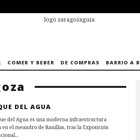
R
COMER Y BEBER
DE COMPRAS
BARRIO A 
goza
QUE DEL AGUA
que del Agua es una moderna infraestructura
 en el meandro de Ranillas, tras la Exposición
cional
...