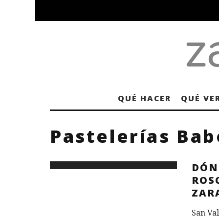
QUÉ HACER
QUÉ VE
Pastelerías Bab
DÓN
ROS
ZAR
San Val