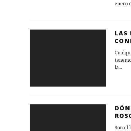
enero c
LAS 
CON
Cualqu
tenemo
la
...
DÓN
ROS
Son el 