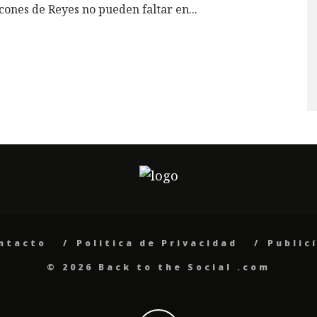
cones de Reyes no pueden faltar en
...
ntacto
Politica de Privacidad
Public
© 2026 Back to the Social .com