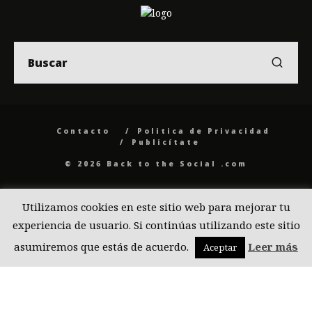
Contacto
Politica de Privacidad
Publicítate
© 2026 Back to the Social .com
Utilizamos cookies en este sitio web para mejorar tu
experiencia de usuario. Si continúas utilizando este sitio
asumiremos que estás de acuerdo.
Leer más
Aceptar