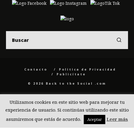
Contacto
Politica de Privacidad
Publicítate
© 2026 Back to the Social .com
Utilizamos cookies en este sitio web para mejorar tu
experiencia de usuario. Si continúas utilizando este sitio
asumiremos que estás de acuerdo.
Leer más
Aceptar