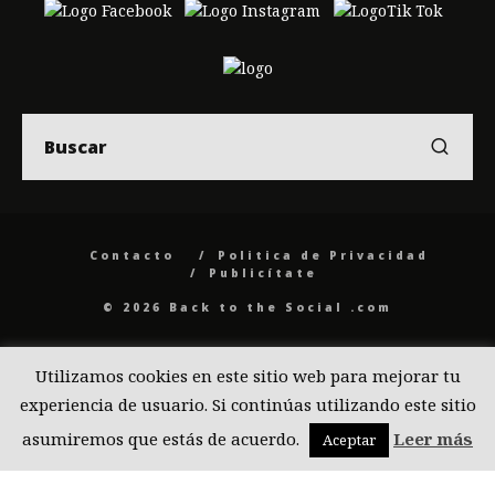
Contacto
Politica de Privacidad
Publicítate
© 2026 Back to the Social .com
Utilizamos cookies en este sitio web para mejorar tu
experiencia de usuario. Si continúas utilizando este sitio
asumiremos que estás de acuerdo.
Leer más
Aceptar