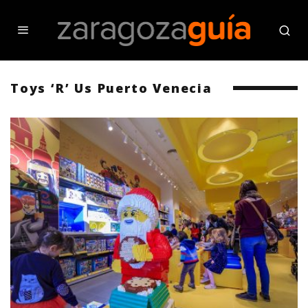
Toys ‘R’ Us Puerto Venecia