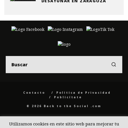
DESAYUNAR EN ZARAGOZA
Contacto
Politica de Privacidad
Publicítate
© 2026 Back to the Social .com
Utilizamos cookies en este sitio web para mejorar tu