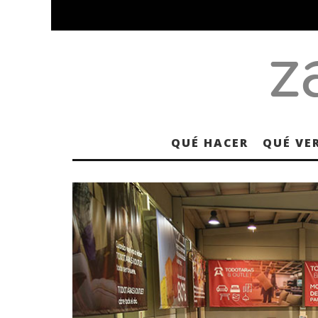
QUÉ HACER
QUÉ VE