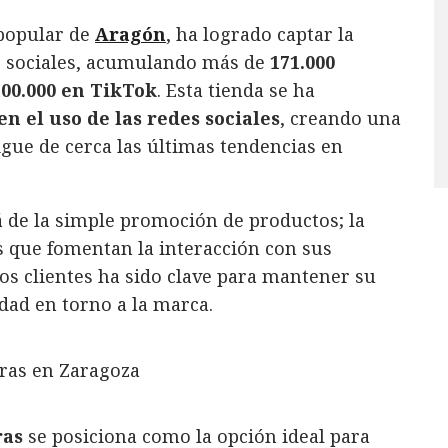
 popular de
Aragón
, ha logrado captar la
s sociales, acumulando más de
171.000
100.000 en TikTok
. Esta tienda se ha
n el uso de las redes sociales
, creando una
igue de cerca las últimas tendencias en
 de la simple promoción de productos; la
 que fomentan la interacción con sus
los clientes ha sido clave para mantener su
dad en torno a la marca.
ras
se posiciona como la opción ideal para