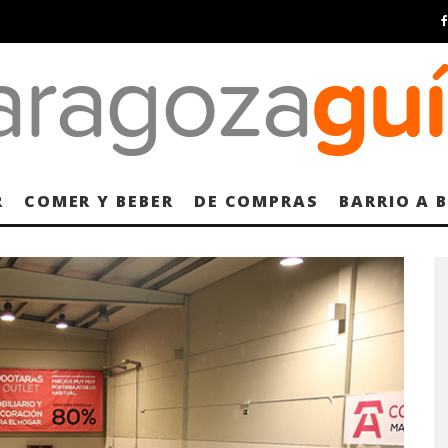
R
COMER Y BEBER
DE COMPRAS
BARRIO A 