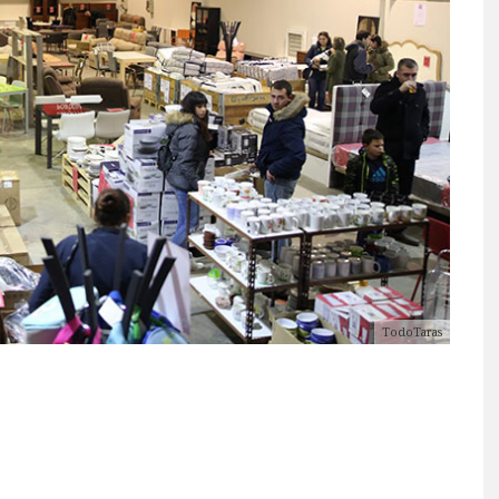
TodoTaras