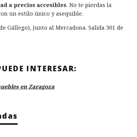
ad a precios accesibles
. No te pierdas la
n un estilo único y asequible.
 de Gállego), junto al Mercadona. Salida 301 de
PUEDE INTERESAR:
uebles en Zaragoza
adas