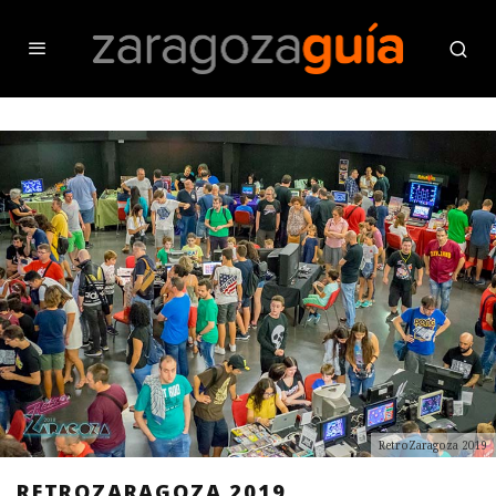
RetroZaragoza 2019
RETROZARAGOZA 2019