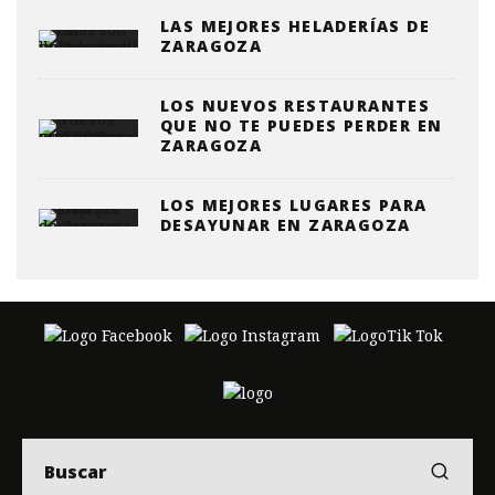
LAS MEJORES HELADERÍAS DE
ZARAGOZA
LOS NUEVOS RESTAURANTES
QUE NO TE PUEDES PERDER EN
ZARAGOZA
LOS MEJORES LUGARES PARA
DESAYUNAR EN ZARAGOZA