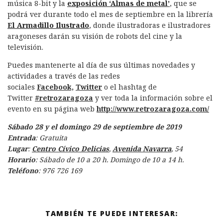
música 8-bit y la
exposición ‘Almas de metal’
, que se
podrá ver durante todo el mes de septiembre en la librería
El Armadillo Ilustrado
, donde ilustradoras e ilustradores
aragoneses darán su visión de robots del cine y la
televisión.
Puedes mantenerte al día de sus últimas novedades y
actividades a través de las redes
sociales
Facebook,
Twitter
o el hashtag de
Twitter
#retrozaragoza
y ver toda la información sobre el
evento en su página web
http://www.retrozaragoza.com/
Sábado 28 y el domingo 29 de septiembre de 2019
Entrada
: Gratuita
Lugar
:
Centro Cívico Delicias
,
Avenida Navarra
, 54
Horario
: Sábado de 10 a 20 h. Domingo de 10 a 14 h.
Teléfono
: 976 726 169
TAMBIÉN TE PUEDE INTERESAR: