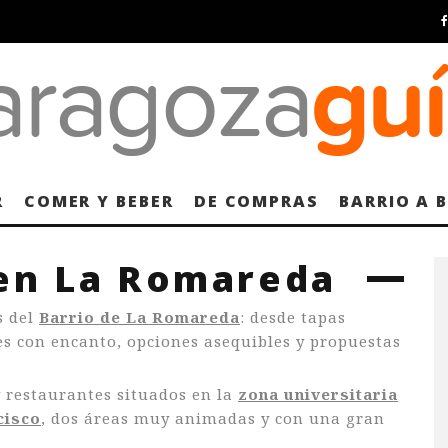
R
COMER Y BEBER
DE COMPRAS
BARRIO A 
en La Romareda
s del
Barrio de La Romareda
: desde tapas
les con encanto, opciones asequibles y propuestas
y restaurantes situados en la
zona universitaria
cisco
, dos áreas muy animadas y con una gran