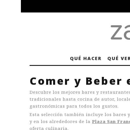
QUÉ HACER
QUÉ VE
Comer y Beber 
Descubre los mejores bares y restaurante
tradicionales hasta cocina de autor, loca
gastronómicas para todos los gustos.
Esta selección también incluye los bares 
y en los alrededores de la
Plaza San Fran
oferta culinaria.