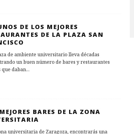
UNOS DE LOS MEJORES
TAURANTES DE LA PLAZA SAN
NCISCO
aza de ambiente universitario lleva décadas
trando un buen número de bares y restaurantes
s que daban
...
MEJORES BARES DE LA ZONA
VERSITARIA
ona universitaria de Zaragoza, encontrarás una