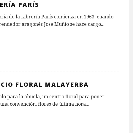
ERÍA PARÍS
oria de la Librería París comienza en 1963, cuando
rendedor aragonés José Muñío se hace cargo
...
ACIO FLORAL MALAYERBA
lo para la abuela, un centro floral para poner
 una convención, flores de última hora
...