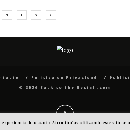
3
4
5
ntacto
Politica de Privacidad
Public
© 2026 Back to the Social .com
u experiencia de usuario. Si continúas utilizando este sitio 