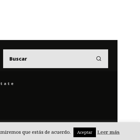
ítate
asumiremos que estás de acuerdo.
Leer más
Aceptar