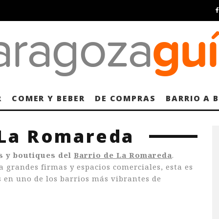
R
COMER Y BEBER
DE COMPRAS
BARRIO A 
 La Romareda
s y boutiques del
Barrio de La Romareda
.
 grandes firmas y espacios comerciales, esta es
s en uno de los barrios más vibrantes de