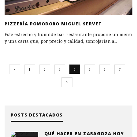
PIZZERÍA POMODORO MIGUEL SERVET
Este estrecho y humilde bar-restaurante propone un menú
y una carta que, por precio y calidad, sonrojarían a
...
1
2
3
4
5
6
7
POSTS DESTACADOS
QUÉ HACER EN ZARAGOZA HOY