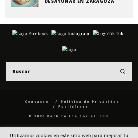
DESAYUNAR EN ZARAGOZA
Contacto
Politica de Privacidad
Publicítate
© 2026 Back to the Social .com
Utilizamos cookies en este sitio web para mejorar tu