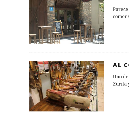
Parece 
comensa
AL 
Uno de 
Zurita 