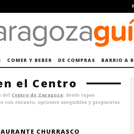
R
COMER Y BEBER
DE COMPRAS
BARRIO A 
en el Centro
s del
Centro de Zaragoza
: desde tapas
les con encanto, opciones asequibles y propuestas
TAURANTE CHURRASCO