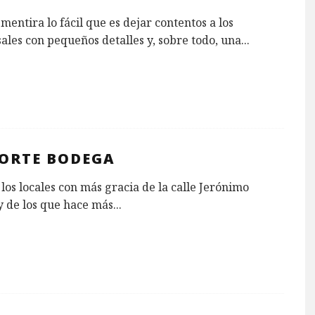
mentira lo fácil que es dejar contentos a los
les con pequeños detalles y, sobre todo, una
...
CORTE BODEGA
los locales con más gracia de la calle Jerónimo
y de los que hace más
...